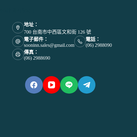
宿易智能有限公司
地址：
700 台南市中西區文和街 126 號
電子郵件：
電話：
sooninn.sales@gmail.com
(06) 2988090
傳真：
(06) 2988690