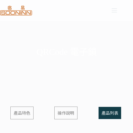
QRCode 電子鎖
產品特色
操作說明
產品列表