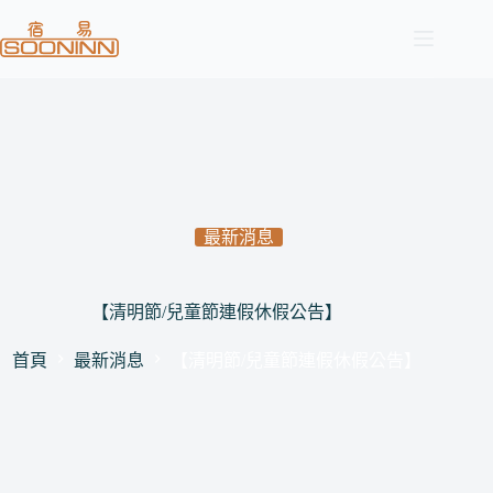
跳
至
主
要
內
容
最新消息
【清明節/兒童節連假休假公告】
首頁
最新消息
【清明節/兒童節連假休假公告】