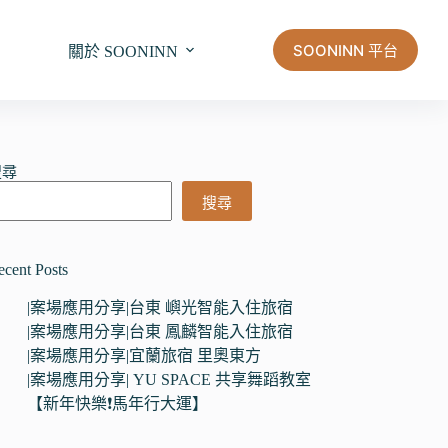
SOONINN 平台
關於 SOONINN
搜尋
搜尋
ecent Posts
|案場應用分享|台東 嶼光智能入住旅宿
|案場應用分享|台東 鳳麟智能入住旅宿
|案場應用分享|宜蘭旅宿 里奧東方
|案場應用分享| YU SPACE 共享舞蹈教室
【新年快樂❗馬年行大運】