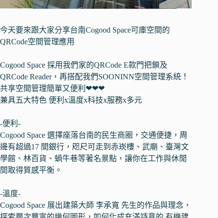
今天要來跟大家分享台南Cogood Space可庫空間的
QRCode空間管理應用
Cogood Space 採用我們家的QRCode E款門把鎖及
QRCode Reader，再搭配我們SOONINN空間管理系統！
共享空間管理簡單又便利❤❤❤
兼具五大特色 便利x溫度x科技x服務x多元
-便利-
Cogood Space 選擇座落台南的民生商圈，交通便捷，周
邊有超過17 間銀行，咫尺可走到赤崁樓、武廟、臺灣文
學館、林百貨、蝸牛巷等著名景點，讓你在工作與休閒
間取得質感平衡。
-溫度-
Cogood Space 展出建築大師 李承寬 先生的作品與理念，
探索層次豐富的幾何圖形，如何化成充滿詩意的 有機建