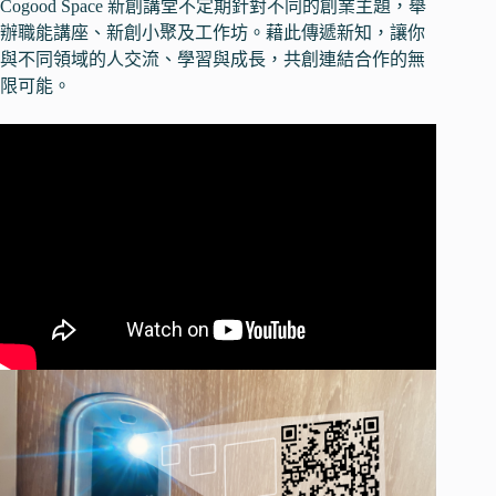
Cogood Space 新創講堂不定期針對不同的創業主題，舉
辦職能講座、新創小聚及工作坊。藉此傳遞新知，讓你
與不同領域的人交流、學習與成長，共創連結合作的無
限可能。