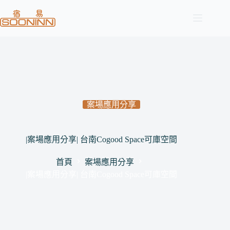
跳
至
主
要
內
容
案場應用分享
|案場應用分享| 台南Cogood Space可庫空間
首頁
案場應用分享
|案場應用分享| 台南Cogood Space可庫空間