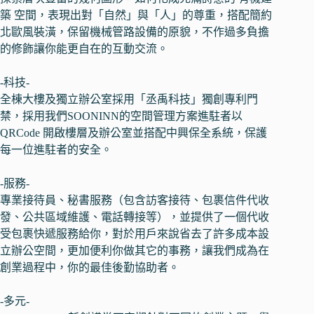
築 空間，表現出對「自然」與「人」的尊重，搭配簡約
北歐風裝潢，保留機械管路設備的原貌，不作過多負擔
的修飾讓你能更自在的互動交流。
-科技-
全棟大樓及獨立辦公室採用「丞禹科技」獨創專利門
禁，採用我們SOONINN的空間管理方案進駐者以
QRCode 開啟樓層及辦公室並搭配中興保全系統，保護
每一位進駐者的安全。
-服務-
專業接待員、秘書服務（包含訪客接待、包裹信件代收
發、公共區域維護、電話轉接等），並提供了一個代收
受包裹快遞服務給你，對於用戶來說省去了許多成本設
立辦公空間，更加便利你做其它的事務，讓我們成為在
創業過程中，你的最佳後勤協助者。
-多元-