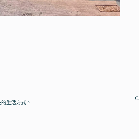
。
C
技的生活方式。