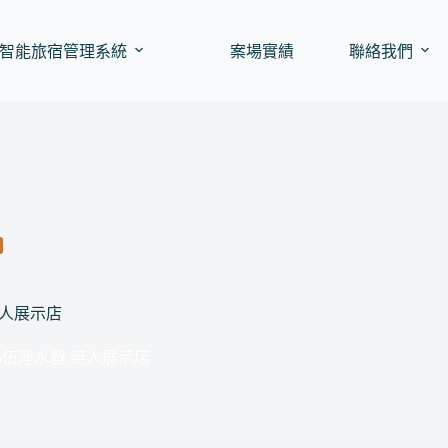
智能旅宿管理系統
案場實績
聯絡我們
無人展示店
 小伍淨水器 無人展示店