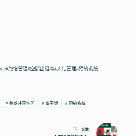
ode
#旅宿管理
#空間出租
#無人化管理
#預約系統
#
美髮共享空間
#
電子鎖
#
預約系統
下一
文章