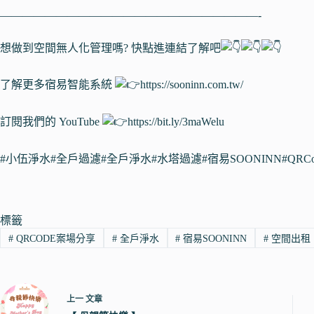
———————————————————————-
想做到空間無人化管理嗎? 快點進連結了解吧
了解更多宿易智能系統
https://sooninn.com.tw/
訂閱我們的 YouTube
https://bit.ly/3maWelu
#小伍淨水
#全戶過濾
#全戶淨水
#水塔過濾
#宿易SOONINN
#QRC
標籤
#
QRCODE案場分享
#
全戶淨水
#
宿易SOONINN
#
空間出租
上一
文章