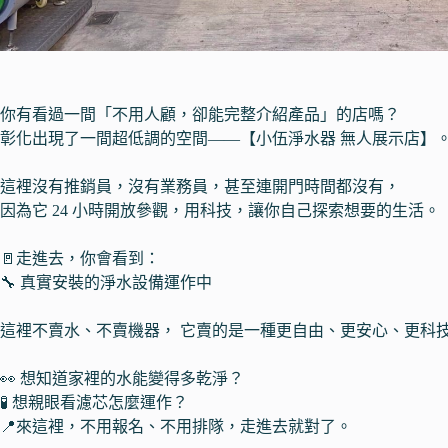
你有看過一間「不用人顧，卻能完整介紹產品」的店嗎？
彰化出現了一間超低調的空間——【小伍淨水器 無人展示店】
這裡沒有推銷員，沒有業務員，甚至連開門時間都沒有，
因為它 24 小時開放參觀，用科技，讓你自己探索想要的生活。
🚪走進去，你會看到：
🔧 真實安裝的淨水設備運作中
這裡不賣水、不賣機器， 它賣的是一種更自由、更安心、更科
👀 想知道家裡的水能變得多乾淨？
🧪 想親眼看濾芯怎麼運作？
📍來這裡，不用報名、不用排隊，走進去就對了。