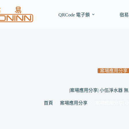
跳
至
QRCode 電子鎖
宿易
主
要
內
容
案場應用分享
|案場應用分享| 小伍淨水器 
首頁
案場應用分享
|案場應用分享|