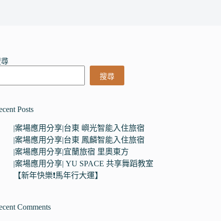
搜尋
搜尋
ecent Posts
|案場應用分享|台東 嶼光智能入住旅宿
|案場應用分享|台東 鳳麟智能入住旅宿
|案場應用分享|宜蘭旅宿 里奧東方
|案場應用分享| YU SPACE 共享舞蹈教室
【新年快樂❗馬年行大運】
ecent Comments