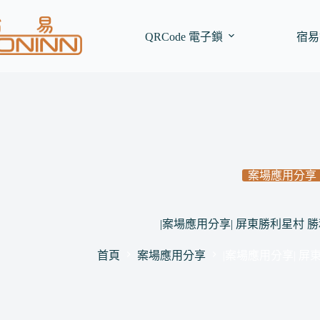
跳
至
QRCode 電子鎖
宿易
主
要
內
容
案場應用分享
|案場應用分享| 屏東勝利星村 
首頁
案場應用分享
|案場應用分享| 