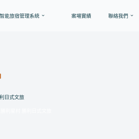
智能旅宿管理系統
案場實績
聯絡我們
勝利日式文旅
屏東勝利星村 勝利日式文旅