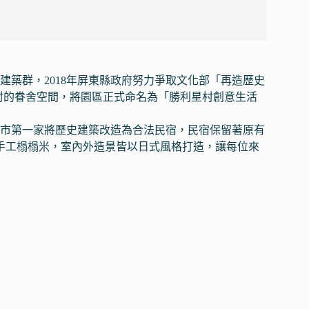
築群，2018年屏東縣政府努力爭取文化部「再造歷史
村的眷舍空間，將園區正式命名為「勝利星村創意生活
市第一家將歷史建築改造為合法民宿，民宿保留著原有
純手工榻榻米，室內外造景皆以日式風格打造，讓每位來