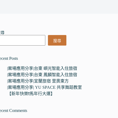
搜尋
搜尋
ecent Posts
|案場應用分享|台東 嶼光智能入住旅宿
|案場應用分享|台東 鳳麟智能入住旅宿
|案場應用分享|宜蘭旅宿 里奧東方
|案場應用分享| YU SPACE 共享舞蹈教室
【新年快樂❗馬年行大運】
ecent Comments