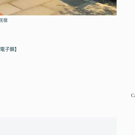
民宿
智慧電子鎖】
C