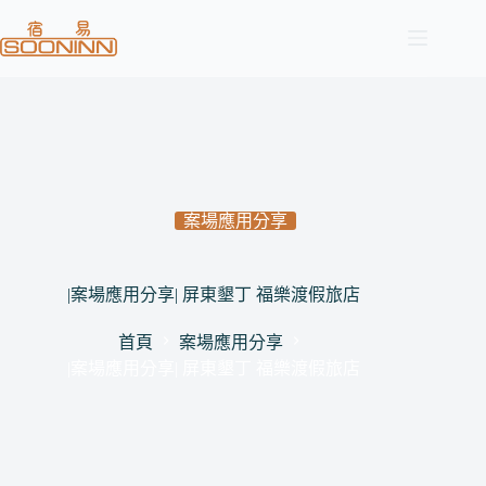
跳
至
主
要
內
容
案場應用分享
|案場應用分享| 屏東墾丁 福樂渡假旅店
首頁
案場應用分享
|案場應用分享| 屏東墾丁 福樂渡假旅店