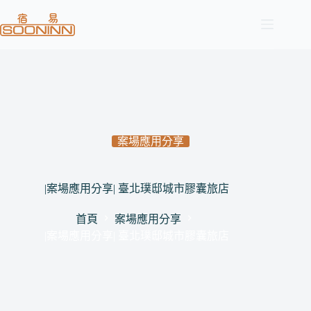
跳
至
主
要
內
容
案場應用分享
|案場應用分享| 臺北璞邸城市膠囊旅店
首頁
案場應用分享
|案場應用分享| 臺北璞邸城市膠囊旅店