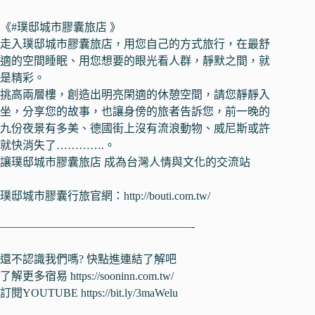
《
#璞邸城市膠囊旅店
》
走入璞邸城市膠囊旅店，用您自己的方式旅行，在最舒
適的空間睡眠、用您想要的眼光看人群，靜默之間，就
是精彩。
挑高兩層樓，創造出明亮閑適的休憩空間，請您靜靜入
坐，分享您的故事，也讓身傍的旅者告訴您，前一晚的
九份夜景有多美、德國街上沒有流浪動物、威尼斯或許
就快消失了………….。
讓璞邸城市膠囊旅店 成為台灣人情與文化的交流站
璞邸城市膠囊行旅官網：
http://bouti.com.tw/
—————————————————-
還不認識我們嗎? 快點進連結了解吧
了解更多宿易
https://sooninn.com.tw/
訂閱YOUTUBE
https://bit.ly/3maWelu