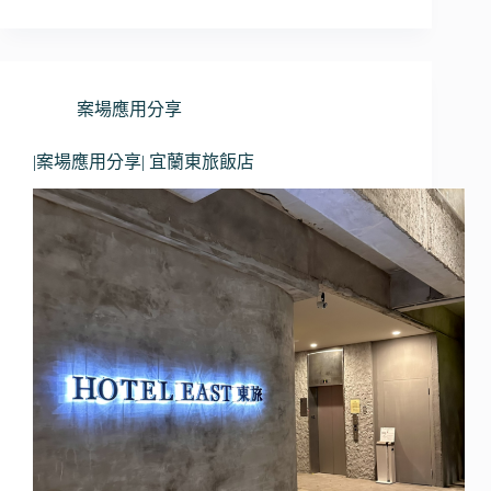
案場應用分享
|案場應用分享| 宜蘭東旅飯店