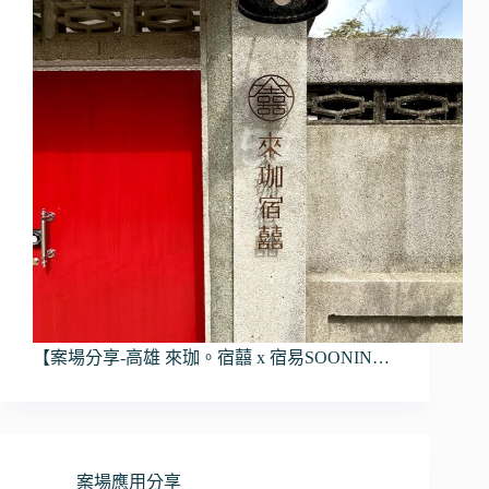
【案場分享-高雄 來珈。宿囍 x 宿易SOONIN…
案場應用分享